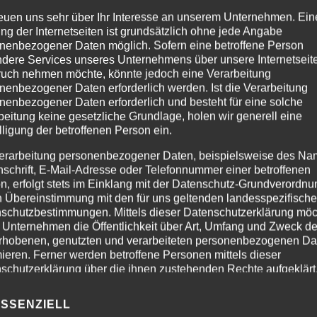
BLOG
reuen uns sehr über Ihr Interesse an unserem Unternehmen. Ein
ng der Internetseiten ist grundsätzlich ohne jede Angabe
nenbezogener Daten möglich. Sofern eine betroffene Person
dere Services unseres Unternehmens über unsere Internetseite
GERALDIN
uch nehmen möchte, könnte jedoch eine Verarbeitung
nenbezogener Daten erforderlich werden. Ist die Verarbeitung
nenbezogener Daten erforderlich und besteht für eine solche
beitung keine gesetzliche Grundlage, holen wir generell eine
lligung der betroffenen Person ein.
erarbeitung personenbezogener Daten, beispielsweise des Na
nschrift, E-Mail-Adresse oder Telefonnummer einer betroffenen
n, erfolgt stets im Einklang mit der Datenschutz-Grundverordnu
n Übereinstimmung mit den für uns geltenden landesspezifisch
schutzbestimmungen. Mittels dieser Datenschutzerklärung mö
 Unternehmen die Öffentlichkeit über Art, Umfang und Zweck de
rhobenen, genutzten und verarbeiteten personenbezogenen Da
mieren. Ferner werden betroffene Personen mittels dieser
schutzerklärung über die ihnen zustehenden Rechte aufgeklärt
aben als für die Verarbeitung Verantwortlicher zahlreiche techn
ESSENZIELL
rganisatorische Maßnahmen umgesetzt, um einen möglichst