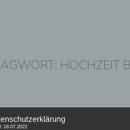
HOME
INFORMATIONEN
AGWORT: HOCHZEIT 
LEISTUNGEN
FÜR FOTOGRAFEN
KONTAKT
enschutzerklärung
: 18.07.2022