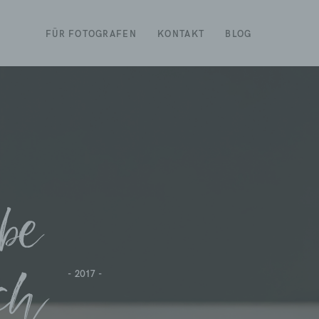
FÜR FOTOGRAFEN
KONTAKT
BLOG
ebe
uch
- 2017 -