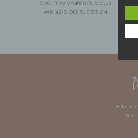
MÖCHTE IM MANUELLEN MODUS
WUNSCHBILDER ZU ERZIELEN
D
Habe den W
Hat s