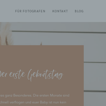
FÜR FOTOGRAFEN
KONTAKT
BLOG
er erste Geburtstag
twas ganz Besonderes. Die ersten Monate sind
chnell verflogen und euer Baby ist nun kein