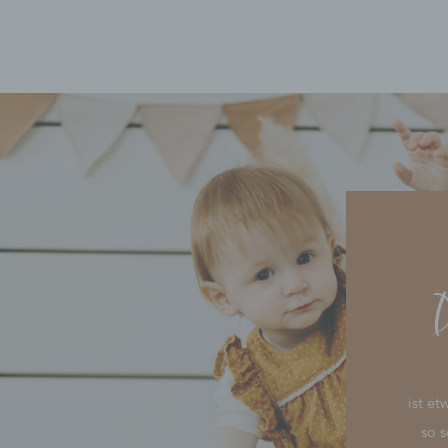
HOME
INFORMATIONEN
LEISTUNGEN
D
FÜR FOTOGRAFEN
KONTAKT
ist e
so s