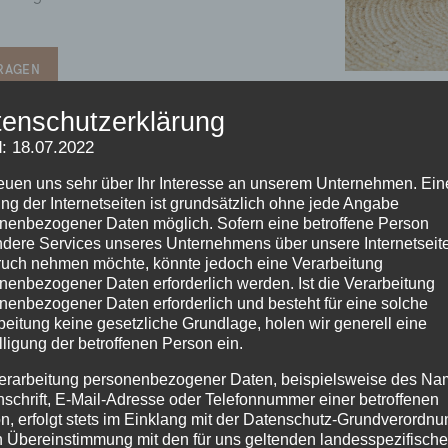
FRAGEN
enschutzerklärung
: 18.07.2022
reuen uns sehr über Ihr Interesse an unserem Unternehmen. Ein
ng der Internetseiten ist grundsätzlich ohne jede Angabe
nenbezogener Daten möglich. Sofern eine betroffene Person
dere Services unseres Unternehmens über unsere Internetseite
uch nehmen möchte, könnte jedoch eine Verarbeitung
nenbezogener Daten erforderlich werden. Ist die Verarbeitung
nenbezogener Daten erforderlich und besteht für eine solche
beitung keine gesetzliche Grundlage, holen wir generell eine
lligung der betroffenen Person ein.
erarbeitung personenbezogener Daten, beispielsweise des Na
nschrift, E-Mail-Adresse oder Telefonnummer einer betroffenen
n, erfolgt stets im Einklang mit der Datenschutz-Grundverordnu
n Übereinstimmung mit den für uns geltenden landesspezifisch