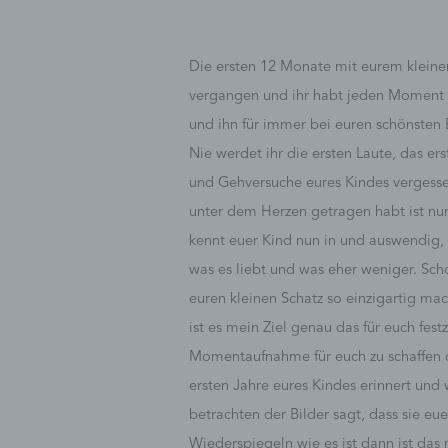
Die ersten 12 Monate mit eurem kleine
vergangen und ihr habt jeden Momen
und ihn für immer bei euren schönsten
Nie werdet ihr die ersten Laute, das er
und Gehversuche eures Kindes vergess
unter dem Herzen getragen habt ist nun
kennt euer Kind nun in und auswendig, w
was es liebt und was eher weniger. Scho
euren kleinen Schatz so einzigartig ma
ist es mein Ziel genau das für euch fest
Momentaufnahme für euch zu schaffen d
ersten Jahre eures Kindes erinnert un
betrachten der Bilder sagt, dass sie eu
Wiederspiegeln wie es ist dann ist das