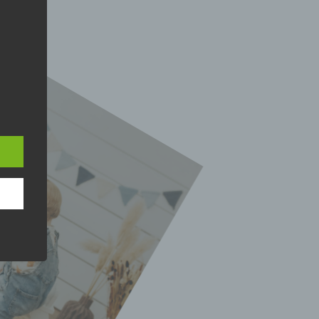
für
ihe
n,